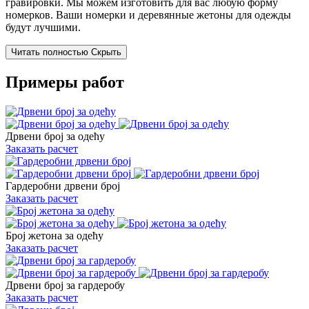
гравировки. Мы можем изготовить для вас любую форму
номерков. Ваши номерки и деревянные жетоны для одежды
будут лучшими.
Читать полностью
Скрыть
Примеры работ
Дрвени број за одећу
Заказать расчет
Гардеробни дрвени број
Заказать расчет
Број жетона за одећу
Заказать расчет
Дрвени број за гардеробу
Заказать расчет