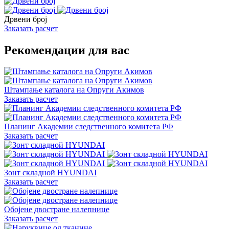
Дрвени број
Заказать расчет
Рекомендации для вас
Штампање каталога на Опруги Акимов
Заказать расчет
Планинг Академии следственного комитета РФ
Заказать расчет
Зонт складной HYUNDAI
Заказать расчет
Обојене двостране налепнице
Заказать расчет