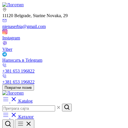
11120 Belgrade, Starine Novaka, 29
nienaserbia@gmail.com
Instagram
Viber
Написать в Telegram
+381 653 196822
+381 653 196822
Повратни позив
Katalog
Каталог