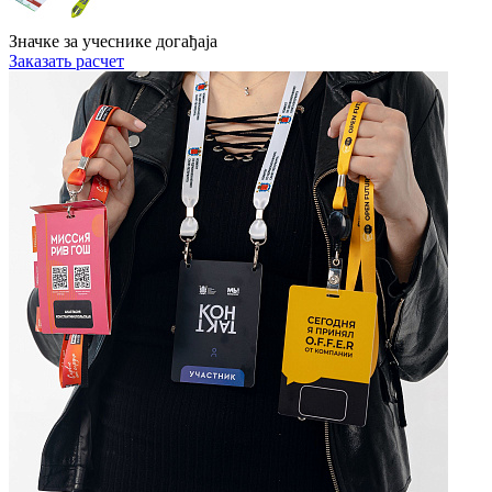
Значке за учеснике догађаја
Заказать расчет