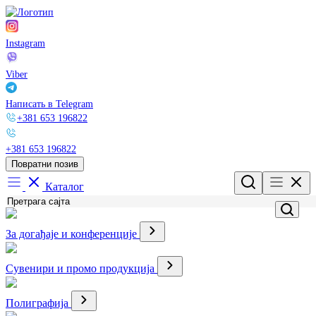
Instagram
Viber
Написать в Telegram
+381 653 196822
+381 653 196822
Повратни позив
Каталог
За догађаје и конференције
Сувенири и промо продукција
Полиграфија