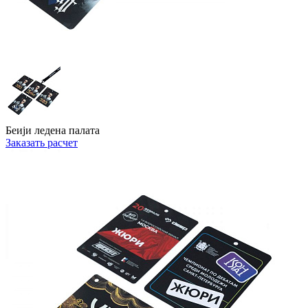
Беији ледена палата
Заказать расчет