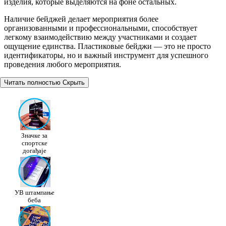
изделия, которые выделяются на фоне остальных.
Наличие бейджей делает мероприятия более
организованными и профессиональными, способствует
легкому взаимодействию между участниками и создает
ощущение единства. Пластиковые бейджи — это не просто
идентификаторы, но и важный инструмент для успешного
проведения любого мероприятия.
Читать полностью
Скрыть
Значке за
спортске
догађаје
УВ штампање
беба