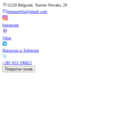
11120 Belgrade, Starine Novaka, 29
nienaserbia@gmail.com
Instagram
Viber
Написать в Telegram
+381 653 196822
Повратни позив