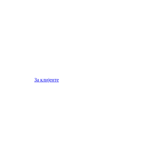
За клијенте