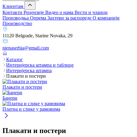
Клиентам
Контакти
Рецензије
Видео о нама
Вести и чланци
Производња
Опрема
Захтеви за распореде
О компанији
Производство
11120 Belgrade, Starine Novaka, 29
nienaserbia@gmail.com
Каталог
Интеријерска штампа и таблице
Интеријерска штампа
Плакати и постери
Плакати и постери
Банери
Платна и слике у рамовима
Плакати и постери