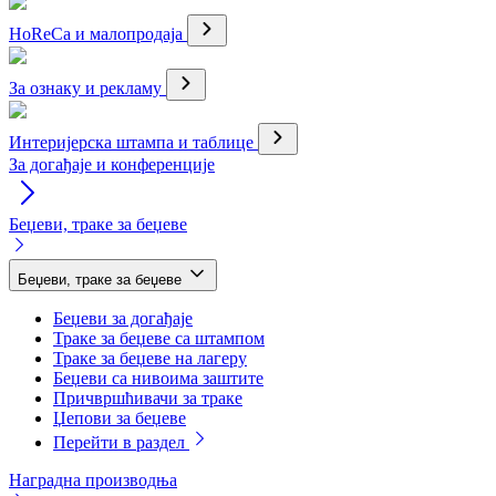
HoReCa и малопродаја
За ознаку и рекламу
Интеријерска штампа и таблице
За догађаје и конференције
Беџеви, траке за беџеве
Беџеви, траке за беџеве
Беџеви за догађаје
Траке за беџеве са штампом
Траке за беџеве на лагеру
Беџеви са нивоима заштите
Причвршћивачи за траке
Џепови за беџеве
Перейти в раздел
Наградна производња