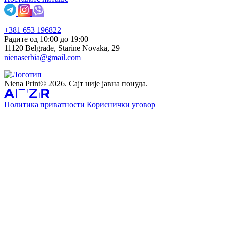
+381 653 196822
Радите од 10:00 до 19:00
11120 Belgrade, Starine Novaka, 29
nienaserbia@gmail.com
Niena Print© 2026. Сајт није јавна понуда.
Политика приватности
Кориснички уговор