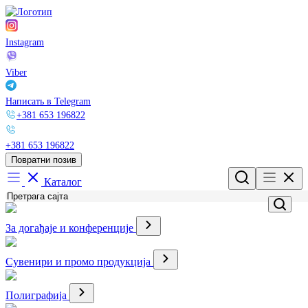
Instagram
Viber
Написать в Telegram
+381 653 196822
+381 653 196822
Повратни позив
Каталог
За догађаје и конференције
Сувенири и промо продукција
Полиграфија