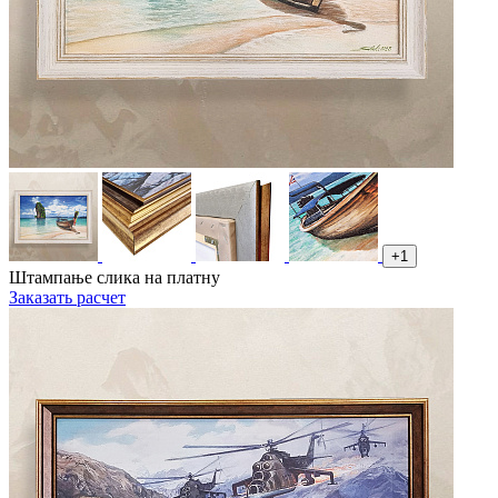
+1
Штампање слика на платну
Заказать расчет