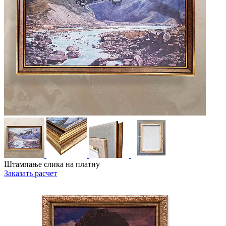
Штампање слика на платну
Заказать расчет