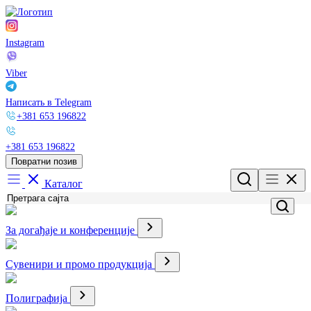
Instagram
Viber
Написать в Telegram
+381 653 196822
+381 653 196822
Повратни позив
Каталог
За догађаје и конференције
Сувенири и промо продукција
Полиграфија