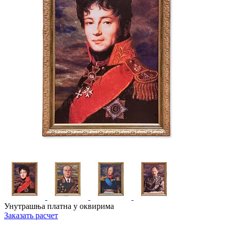
Унутрашња платна у оквирима
Заказать расчет