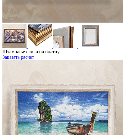
Штампање слика на платну
Заказать расчет