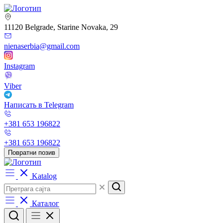
11120 Belgrade, Starine Novaka, 29
nienaserbia@gmail.com
Instagram
Viber
Написать в Telegram
+381 653 196822
+381 653 196822
Повратни позив
Katalog
Каталог