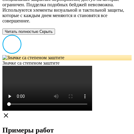
ограничен. Подделка подобных бейджей невозможна.
Используются элементы визуальной и тактильной защиты,
которые с каждым днем меняются и становятся все
совершеннее.
Читать полностью
Скрыть
Значке са степеном заштите
Примеры работ