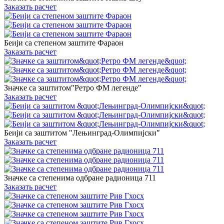
Заказать расчет
Беији са степеном заштите Фараон
Заказать расчет
Значке са заштитом"Ретро ФМ легенде"
Заказать расчет
Беији са заштитом "Лењинград-Олимпијски"
Заказать расчет
Значке са степенима одбране радионица 711
Заказать расчет