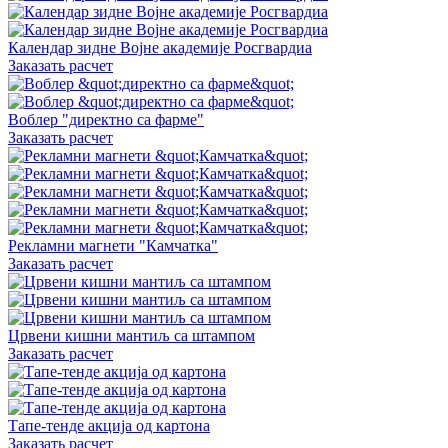
Календар зидне Војне академије Росгвардиа
Заказать расчет
Воблер "директно са фарме"
Заказать расчет
Рекламни магнети "Камчатка"
Заказать расчет
Црвени кишни мантиљ са штампом
Заказать расчет
Тапе-тенде акција од картона
Заказать расчет