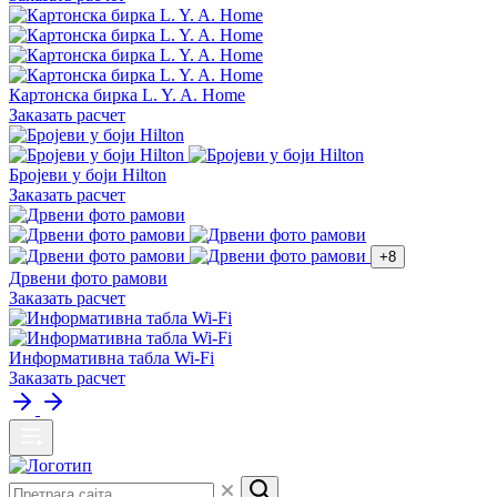
Картонска бирка L. Y. A. Home
Заказать расчет
Бројеви у боји Hilton
Заказать расчет
+8
Дрвени фото рамови
Заказать расчет
Информативна табла Wi-Fi
Заказать расчет