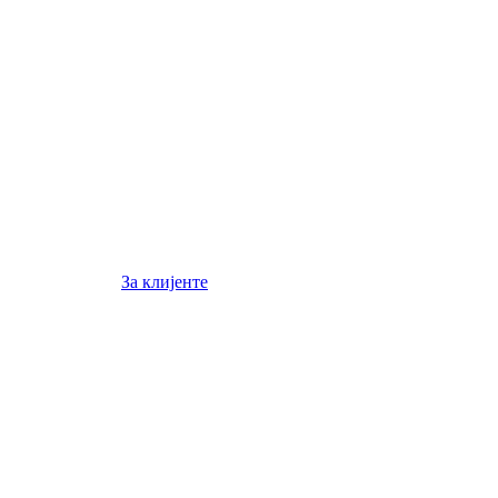
За клијенте