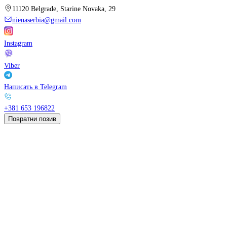
11120 Belgrade, Starine Novaka, 29
nienaserbia@gmail.com
Instagram
Viber
Написать в Telegram
+381 653 196822
Повратни позив