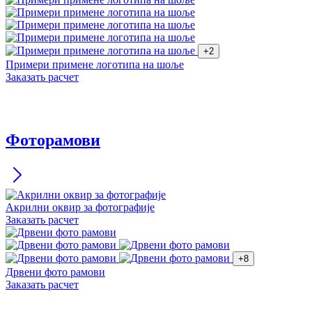
+2
Примери примене логотипа на шоље
Заказать расчет
Фоторамови
Акрилни оквир за фотографије
Заказать расчет
+8
Дрвени фото рамови
Заказать расчет