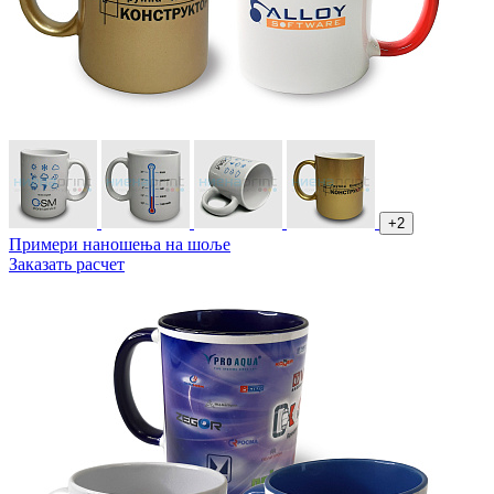
+2
Примери наношења на шоље
Заказать расчет