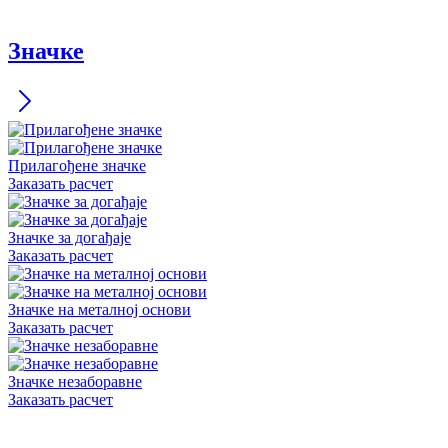
Значке
Прилагођене значке
Заказать расчет
Значке за догађаје
Заказать расчет
Значке на металној основи
Заказать расчет
Значке незаборавне
Заказать расчет