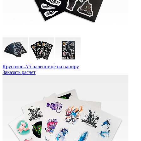
Крупзоне-А5 налепнице на папиру
Заказать расчет