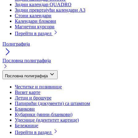
Зидни календар QUADRO
Зидни превртајући календари А3
Стони календари
Календари блокови
Магнетни курсори
Перейти в раздел
Полиграфија
Пословна полиграфија
Пословна полиграфија
Честитке и позивнице
Визит карте
Летци и брошуре
Папирићи (документи) са штампом
Бланкови
Кубарики (мини-бланкови)
Удеснице (идентитет картице)
Бележнице
Перейти в раздел