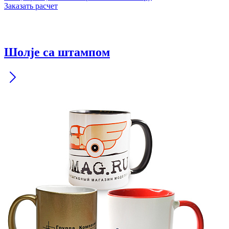
Заказать расчет
Шолје са штампом