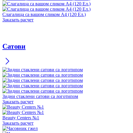
Слагалица са вашом сликом А4 (120 Ел.)
Заказать расчет
Сатови
Зидни стаклени сатови са логотипом
Заказать расчет
Beauty Centers №1
Заказать расчет