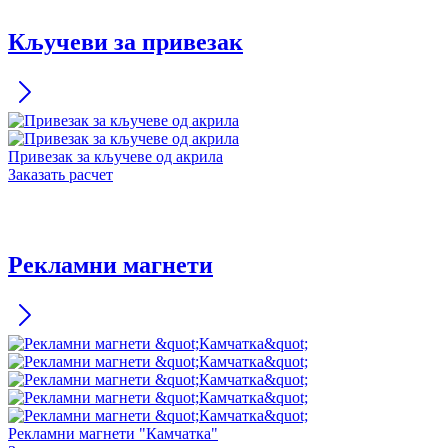
Кључеви за привезак
Привезак за кључеве од акрила
Заказать расчет
Рекламни магнети
Рекламни магнети "Камчатка"