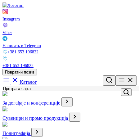
Instagram
Viber
Написать в Telegram
+381 653 196822
+381 653 196822
Повратни позив
Каталог
За догађаје и конференције
Сувенири и промо продукција
Полиграфија