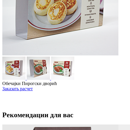
Обечајки Пирогски дворић
Заказать расчет
Рекомендации для вас