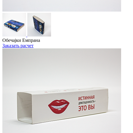
Обечајки Емпрана
Заказать расчет