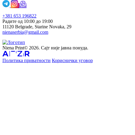
+381 653 196822
Радите од 10:00 до 19:00
11120 Belgrade, Starine Novaka, 29
nienaserbia@gmail.com
Niena Print© 2026. Сајт није јавна понуда.
Политика приватности
Кориснички уговор