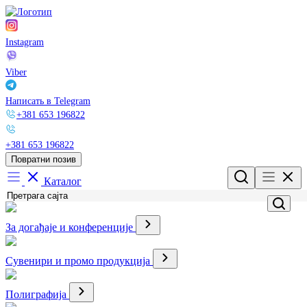
Instagram
Viber
Написать в Telegram
+381 653 196822
+381 653 196822
Повратни позив
Каталог
За догађаје и конференције
Сувенири и промо продукција
Полиграфија