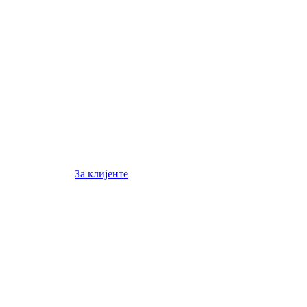
За клијенте