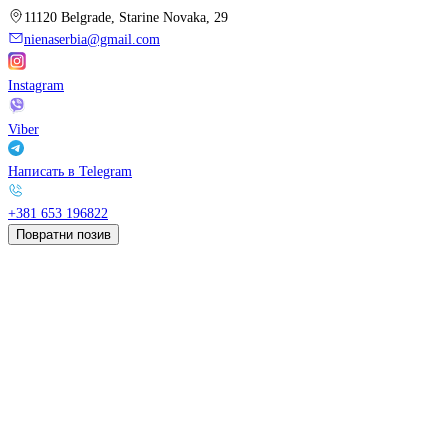
11120 Belgrade, Starine Novaka, 29
nienaserbia@gmail.com
Instagram
Viber
Написать в Telegram
+381 653 196822
Повратни позив