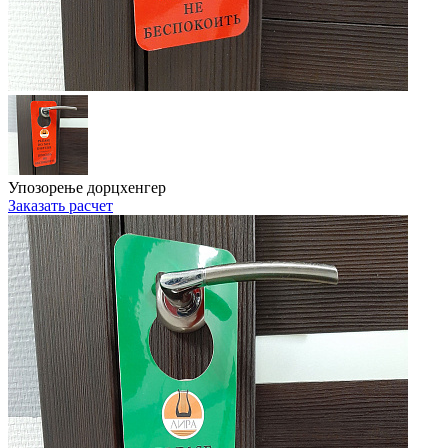
Упозорење дорцхенгер
Заказать расчет