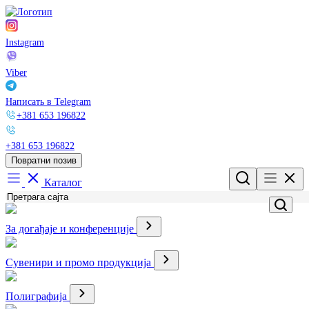
Instagram
Viber
Написать в Telegram
+381 653 196822
+381 653 196822
Повратни позив
Каталог
За догађаје и конференције
Сувенири и промо продукција
Полиграфија