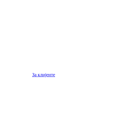
За клијенте