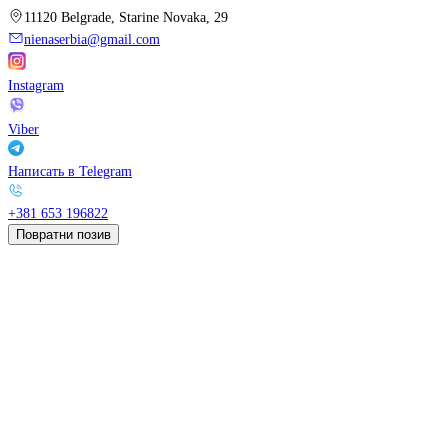
11120 Belgrade, Starine Novaka, 29
nienaserbia@gmail.com
Instagram
Viber
Написать в Telegram
+381 653 196822
Повратни позив